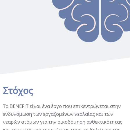
Στόχος
Το BENEFIT είναι ένα έργο που επικεντρώνεται στην
ενδυνάμωση των εργαζομένων νεολαίας και των
νεαρών ατόμων για την οικοδόμηση ανθεκτικότητας
και την ενίσχυση της ευζωίας τους, τη βελτίωση της