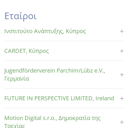
Εταίροι
Ινστιτούτο Ανάπτυξης, Κύπρος
CARDET, Κύπρος
Jugendförderverein Parchim/Lübz e.V.,
Γερμανία
FUTURE IN PERSPECTIVE LIMITED, Ireland
Motion Digital s.r.o., Δημοκρατία της
Τσεχίας