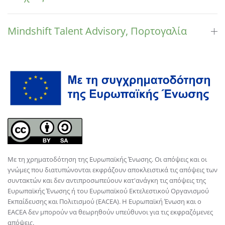
Mindshift Talent Advisory, Πορτογαλία
Με τη χρηματοδότηση της Ευρωπαϊκής Ένωσης. Οι απόψεις και οι
γνώμες που διατυπώνονται εκφράζουν αποκλειστικά τις απόψεις των
συντακτών και δεν αντιπροσωπεύουν κατ'ανάγκη τις απόψεις της
Ευρωπαϊκής Ένωσης ή του Ευρωπαϊκού Εκτελεστικού Οργανισμού
Εκπαίδευσης και Πολιτισμού (EACEA). Η Ευρωπαϊκή Ένωση και ο
EACEA δεν μπορούν να θεωρηθούν υπεύθυνοι για τις εκφραζόμενες
απόψεις.