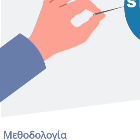
Μεθοδολογία