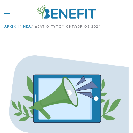
Skip to main content
ΑΡΧΙΚΉ
ΝΈΑ
ΔΕΛΤΊΟ ΤΎΠΟΥ ΟΚΤΏΒΡΙΟΣ 2024