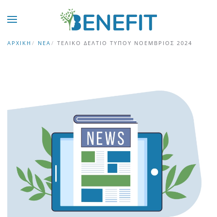
Skip to main content
ΑΡΧΙΚΉ
ΝΈΑ
ΤΕΛΙΚΌ ΔΕΛΤΊΟ ΤΎΠΟΥ ΝΟΈΜΒΡΙΟΣ 2024