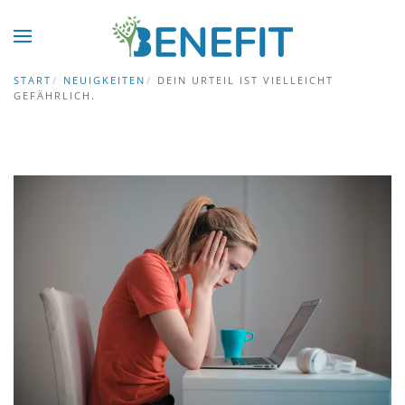
Zum Hauptinhalt springen
START
NEUIGKEITEN
DEIN URTEIL IST VIELLEICHT
GEFÄHRLICH.